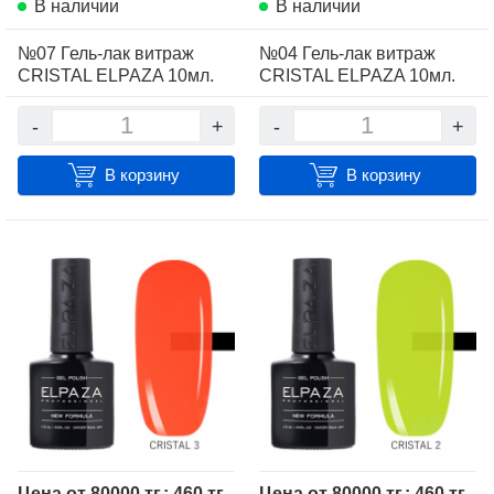
В наличии
В наличии
№07 Гель-лак витраж
№04 Гель-лак витраж
CRISTAL ELPAZA 10мл.
CRISTAL ELPAZA 10мл.
-
+
-
+
В корзину
В корзину
Цена от 80000 тг.: 460 тг.
Цена от 80000 тг.: 460 тг.