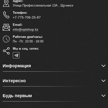
Адрес:
Улица Профессиональная 13А
,
Щучинск
Телефон:
+7-775-706-25-87
Email:
info@optshop.kz
Рабочие дни/часы:
Пн - Пт: 10:00 - 18:00
Мы в соц. сетях:
Информация
Интересно
Будь первым