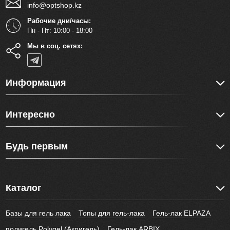
info@optshop.kz
Рабочие дни/часы:
Пн - Пт: 10:00 - 18:00
Мы в соц. сетях:
Информация
Интересно
Будь первым
Каталог
Базы для гель лака
Топы для гель-лака
Гель-лак ELPAZA
полигель Polygel (Акригель)
Гель-лак ARBIX