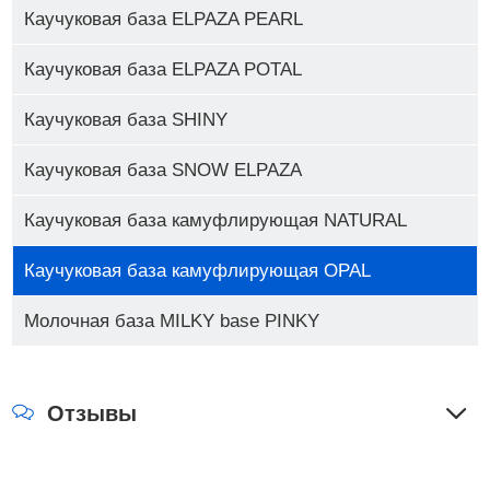
Каучуковая база ELPAZA PEARL
Каучуковая база ELPAZA POTAL
Каучуковая база SHINY
Каучуковая база SNOW ELPAZA
Каучуковая база камуфлирующая NATURAL
Каучуковая база камуфлирующая OPAL
Молочная база MILKY base PINKY
Отзывы