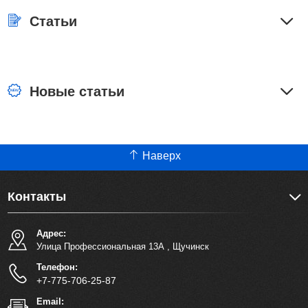
Статьи
Новые статьи
Наверх
Контакты
Адрес:
Улица Профессиональная 13А
,
Щучинск
Телефон:
+7-775-706-25-87
Email: