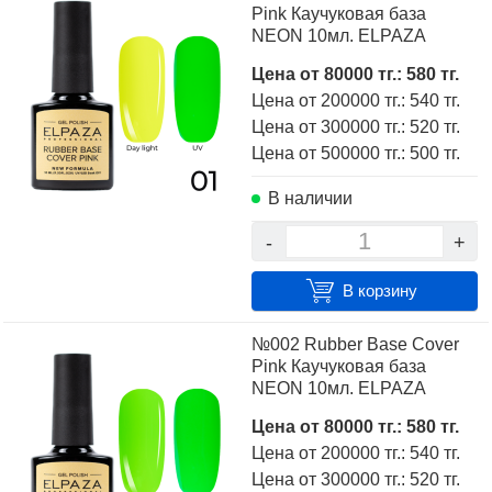
Pink Каучуковая база
сравнить понравившиеся модели и выбрать лучшую
NEON 10мл. ELPAZA
стоимость.
Цена от 80000 тг.: 580 тг.
Для того чтобы купить Каучуковая база ELPAZA NEON,
Цена от 200000 тг.: 540 тг.
достаточно оформить заявку на сайте или связаться с
Цена от 300000 тг.: 520 тг.
консультантом в режиме on-line.
Цена от 500000 тг.: 500 тг.
В наличии
-
+
В корзину
№002 Rubber Base Cover
Pink Каучуковая база
NEON 10мл. ELPAZA
Цена от 80000 тг.: 580 тг.
Цена от 200000 тг.: 540 тг.
Цена от 300000 тг.: 520 тг.