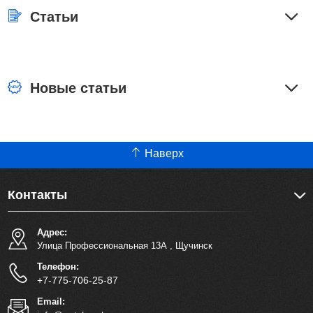
Статьи
Новые статьи
Наверх
Контакты
Адрес:
Улица Профессиональная 13А
,
Щучинск
Телефон:
+7-775-706-25-87
Email: