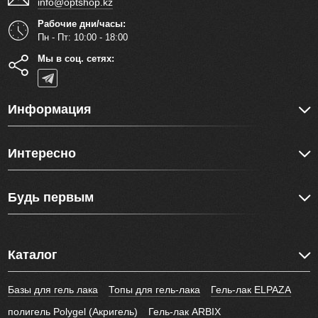
info@optshop.kz
Рабочие дни/часы:
Пн - Пт: 10:00 - 18:00
Мы в соц. сетях:
Информация
Интересно
Будь первым
Каталог
Базы для гель лака
Топы для гель-лака
Гель-лак ELPAZA
полигель Polygel (Акригель)
Гель-лак ARBIX